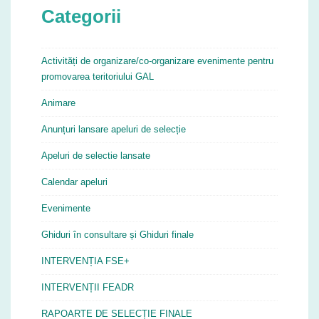
Categorii
Activități de organizare/co-organizare evenimente pentru
promovarea teritoriului GAL
Animare
Anunțuri lansare apeluri de selecție
Apeluri de selectie lansate
Calendar apeluri
Evenimente
Ghiduri în consultare și Ghiduri finale
INTERVENȚIA FSE+
INTERVENȚII FEADR
RAPOARTE DE SELECȚIE FINALE