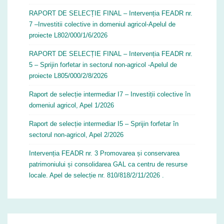
RAPORT DE SELECȚIE FINAL – Intervenția FEADR nr.
7 –Investitii colective in domeniul agricol-Apelul de
proiecte L802/000/1/6/2026
RAPORT DE SELECȚIE FINAL – Intervenția FEADR nr.
5 – Sprijin forfetar in sectorul non-agricol -Apelul de
proiecte L805/000/2/8/2026
Raport de selecție intermediar I7 – Investiții colective în
domeniul agricol, Apel 1/2026
Raport de selecție intermediar I5 – Sprijin forfetar în
sectorul non-agricol, Apel 2/2026
Intervenția FEADR nr. 3 Promovarea și conservarea
patrimoniului și consolidarea GAL ca centru de resurse
locale. Apel de selecție nr. 810/818/2/11/2026 .