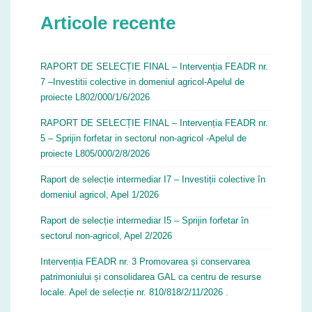
Articole recente
RAPORT DE SELECȚIE FINAL – Intervenția FEADR nr.
7 –Investitii colective in domeniul agricol-Apelul de
proiecte L802/000/1/6/2026
RAPORT DE SELECȚIE FINAL – Intervenția FEADR nr.
5 – Sprijin forfetar in sectorul non-agricol -Apelul de
proiecte L805/000/2/8/2026
Raport de selecție intermediar I7 – Investiții colective în
domeniul agricol, Apel 1/2026
Raport de selecție intermediar I5 – Sprijin forfetar în
sectorul non-agricol, Apel 2/2026
Intervenția FEADR nr. 3 Promovarea și conservarea
patrimoniului și consolidarea GAL ca centru de resurse
locale. Apel de selecție nr. 810/818/2/11/2026 .