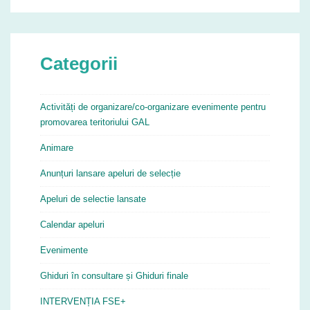
Categorii
Activități de organizare/co-organizare evenimente pentru
promovarea teritoriului GAL
Animare
Anunțuri lansare apeluri de selecție
Apeluri de selectie lansate
Calendar apeluri
Evenimente
Ghiduri în consultare și Ghiduri finale
INTERVENȚIA FSE+