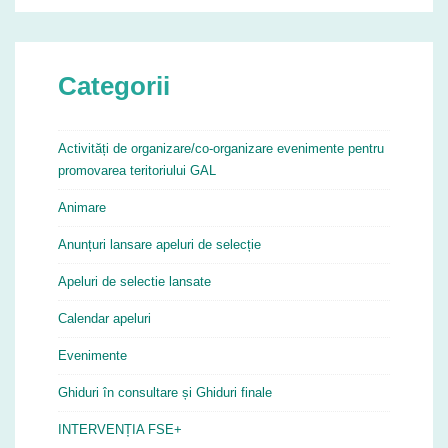
Categorii
Activități de organizare/co-organizare evenimente pentru
promovarea teritoriului GAL
Animare
Anunțuri lansare apeluri de selecție
Apeluri de selectie lansate
Calendar apeluri
Evenimente
Ghiduri în consultare și Ghiduri finale
INTERVENȚIA FSE+