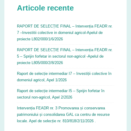
Articole recente
RAPORT DE SELECȚIE FINAL – Intervenția FEADR nr.
7 –Investitii colective in domeniul agricol-Apelul de
proiecte L802/000/1/6/2026
RAPORT DE SELECȚIE FINAL – Intervenția FEADR nr.
5 – Sprijin forfetar in sectorul non-agricol -Apelul de
proiecte L805/000/2/8/2026
Raport de selecție intermediar I7 – Investiții colective în
domeniul agricol, Apel 1/2026
Raport de selecție intermediar I5 – Sprijin forfetar în
sectorul non-agricol, Apel 2/2026
Intervenția FEADR nr. 3 Promovarea și conservarea
patrimoniului și consolidarea GAL ca centru de resurse
locale. Apel de selecție nr. 810/818/2/11/2026 .