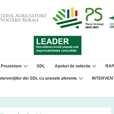
Prezentare
SDL
Apeluri de selectie
RA
ntervențiilor din SDL cu anexele aferente
INTERVENȚ