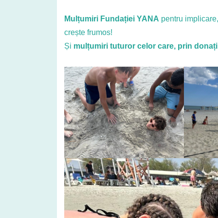
Mulțumiri Fundației YANA
pentru implicare,
crește frumos!
Și
mulțumiri tuturor celor care, prin donați