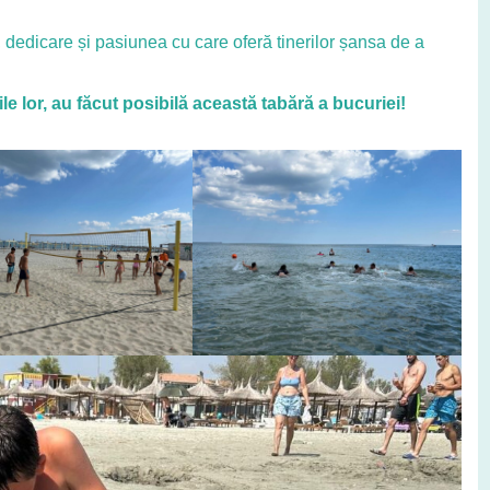
 dedicare și pasiunea cu care oferă tinerilor șansa de a
ile lor, au făcut posibilă această tabără a bucuriei!