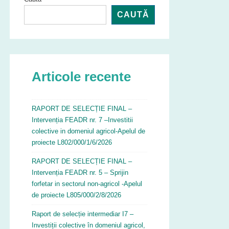
CAUTĂ
Articole recente
RAPORT DE SELECȚIE FINAL –
Intervenția FEADR nr. 7 –Investitii
colective in domeniul agricol-Apelul de
proiecte L802/000/1/6/2026
RAPORT DE SELECȚIE FINAL –
Intervenția FEADR nr. 5 – Sprijin
forfetar in sectorul non-agricol -Apelul
de proiecte L805/000/2/8/2026
Raport de selecție intermediar I7 –
Investiții colective în domeniul agricol,