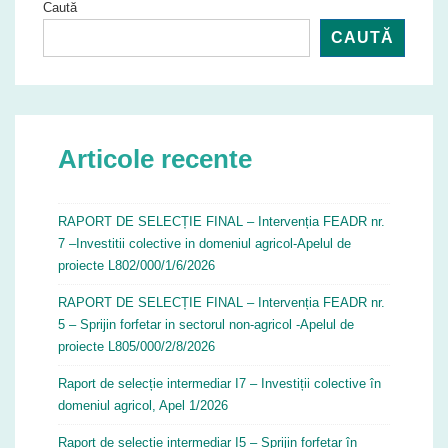
Caută
CAUTĂ
Articole recente
RAPORT DE SELECȚIE FINAL – Intervenția FEADR nr.
7 –Investitii colective in domeniul agricol-Apelul de
proiecte L802/000/1/6/2026
RAPORT DE SELECȚIE FINAL – Intervenția FEADR nr.
5 – Sprijin forfetar in sectorul non-agricol -Apelul de
proiecte L805/000/2/8/2026
Raport de selecție intermediar I7 – Investiții colective în
domeniul agricol, Apel 1/2026
Raport de selecție intermediar I5 – Sprijin forfetar în