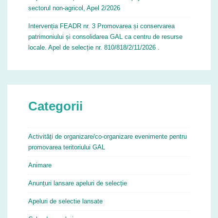
sectorul non-agricol, Apel 2/2026
Intervenția FEADR nr. 3 Promovarea și conservarea
patrimoniului și consolidarea GAL ca centru de resurse
locale. Apel de selecție nr. 810/818/2/11/2026 .
Categorii
Activități de organizare/co-organizare evenimente pentru
promovarea teritoriului GAL
Animare
Anunțuri lansare apeluri de selecție
Apeluri de selectie lansate