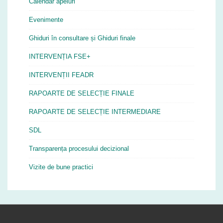
Calendar apeluri
Evenimente
Ghiduri în consultare și Ghiduri finale
INTERVENȚIA FSE+
INTERVENȚII FEADR
RAPOARTE DE SELECȚIE FINALE
RAPOARTE DE SELECȚIE INTERMEDIARE
SDL
Transparența procesului decizional
Vizite de bune practici