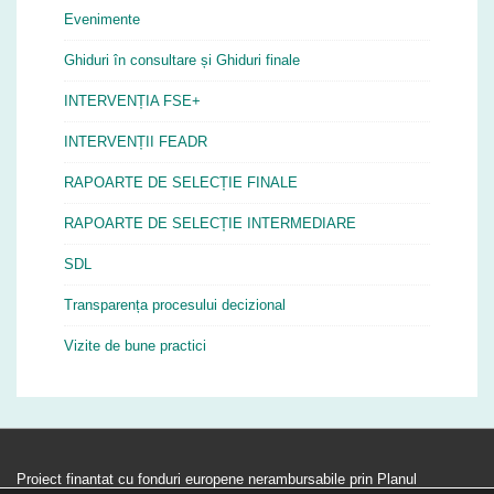
Evenimente
Ghiduri în consultare și Ghiduri finale
INTERVENȚIA FSE+
INTERVENȚII FEADR
RAPOARTE DE SELECȚIE FINALE
RAPOARTE DE SELECȚIE INTERMEDIARE
SDL
Transparența procesului decizional
Vizite de bune practici
Proiect finantat cu fonduri europene nerambursabile prin Planul