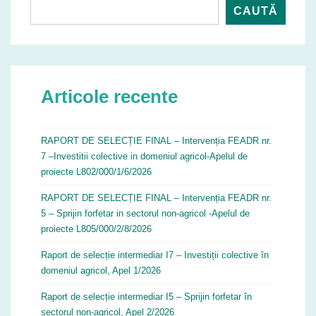
CAUTĂ
Articole recente
RAPORT DE SELECȚIE FINAL – Intervenția FEADR nr.
7 –Investitii colective in domeniul agricol-Apelul de
proiecte L802/000/1/6/2026
RAPORT DE SELECȚIE FINAL – Intervenția FEADR nr.
5 – Sprijin forfetar in sectorul non-agricol -Apelul de
proiecte L805/000/2/8/2026
Raport de selecție intermediar I7 – Investiții colective în
domeniul agricol, Apel 1/2026
Raport de selecție intermediar I5 – Sprijin forfetar în
sectorul non-agricol, Apel 2/2026