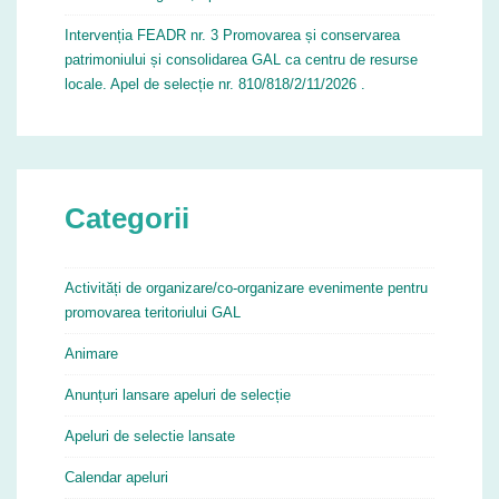
Intervenția FEADR nr. 3 Promovarea și conservarea
patrimoniului și consolidarea GAL ca centru de resurse
locale. Apel de selecție nr. 810/818/2/11/2026 .
Categorii
Activități de organizare/co-organizare evenimente pentru
promovarea teritoriului GAL
Animare
Anunțuri lansare apeluri de selecție
Apeluri de selectie lansate
Calendar apeluri